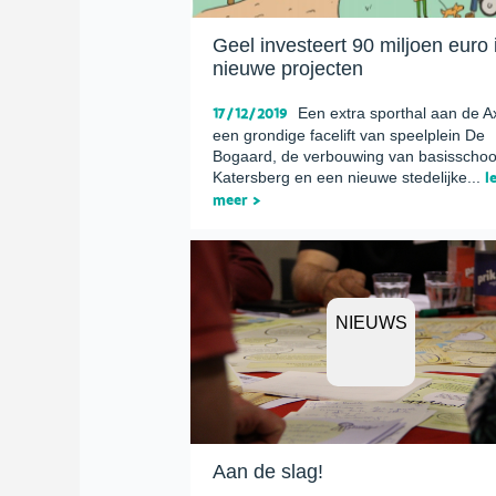
Geel investeert 90 miljoen euro 
nieuwe projecten
17/12/2019
Een extra sporthal aan de A
een grondige facelift van speelplein De
Bogaard, de verbouwing van basisschoo
Katersberg en een nieuwe stedelijke...
l
meer >
NIEUWS
Aan de slag!