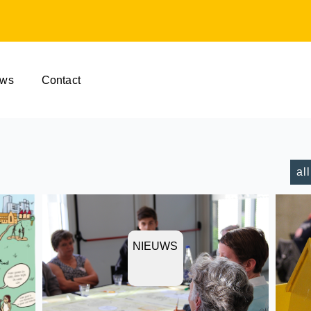
uws
Contact
al
NIEUWS