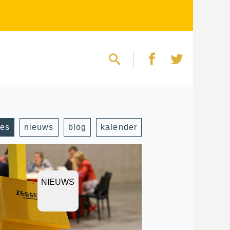
les
nieuws
blog
kalender
NIEUWS