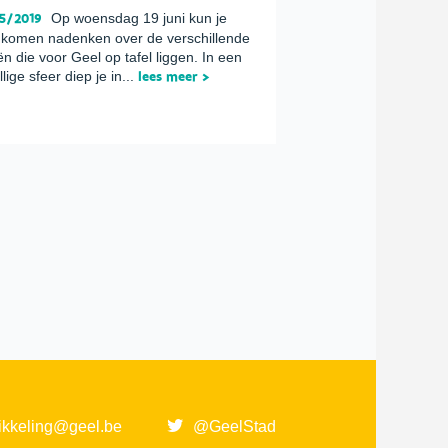
5/2019
Op woensdag 19 juni kun je
komen nadenken over de verschillende
ën die voor Geel op tafel liggen. In een
lige sfeer diep je in...
lees meer >
ikkeling@geel.be
@GeelStad