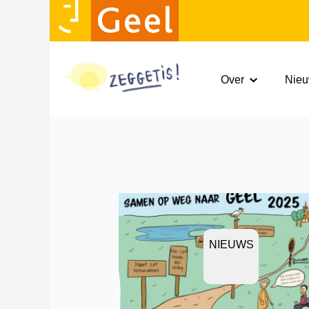
Over
Nie
NIEUWS