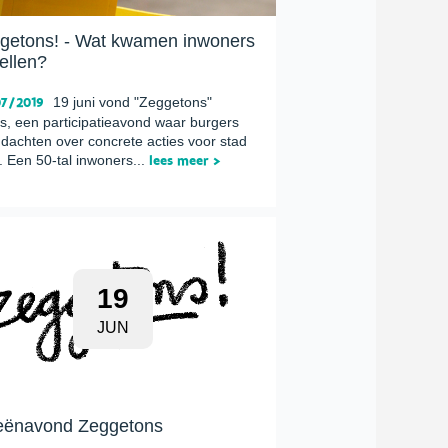
getons! - Wat kwamen inwoners
tellen?
7/2019
19 juni vond "Zeggetons"
ts, een participatieavond waar burgers
dachten over concrete acties voor stad
. Een 50-tal inwoners...
lees meer >
19
JUN
eënavond Zeggetons