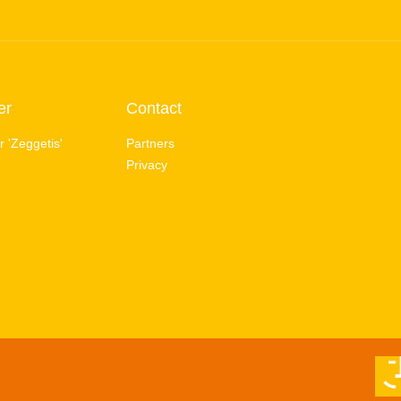
er
Contact
 'Zeggetis'
Partners
Privacy