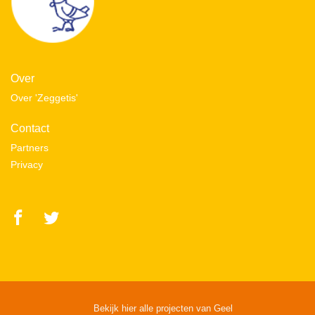
Over
Over 'Zeggetis'
Contact
Partners
Privacy
Bekijk hier alle projecten van Geel