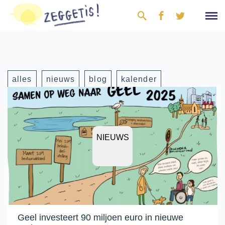
alles
nieuws
blog
kalender
NIEUWS
Geel investeert 90 miljoen euro in nieuwe