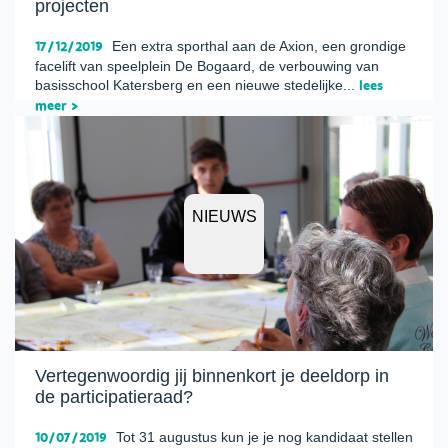
projecten
17/12/2019
Een extra sporthal aan de Axion, een grondige
facelift van speelplein De Bogaard, de verbouwing van
basisschool Katersberg en een nieuwe stedelijke...
lees
meer >
NIEUWS
Vertegenwoordig jij binnenkort je deeldorp in
de participatieraad?
10/07/2019
Tot 31 augustus kun je je nog kandidaat stellen