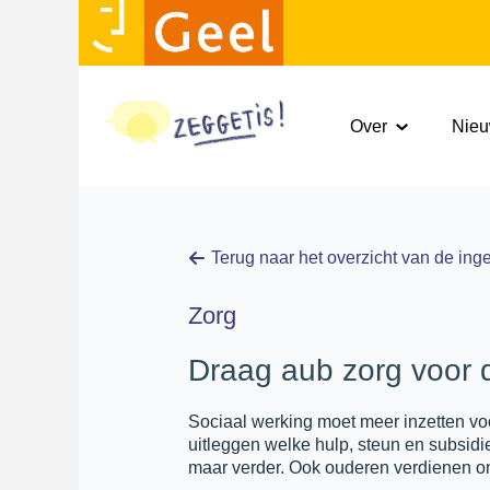
Over
Nie
Terug naar het overzicht van de in
Zorg
Draag aub zorg voor 
Sociaal werking moet meer inzetten vo
uitleggen welke hulp, steun en subsidie
maar verder. Ook ouderen verdienen on