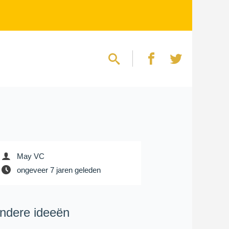
May VC
ongeveer 7 jaren geleden
ndere ideeën