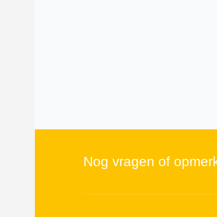
Nog vragen of opmer