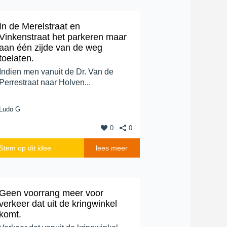
In de Merelstraat en
Vinkenstraat het parkeren maar
aan één zijde van de weg
toelaten.
Indien men vanuit de Dr. Van de
Perrestraat naar Holven...
Ludo G
0
0
Stem op dit idee
lees meer
Geen voorrang meer voor
verkeer dat uit de kringwinkel
komt.