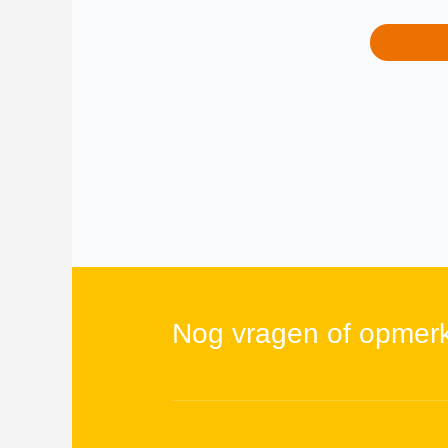
Nog vragen of opmer