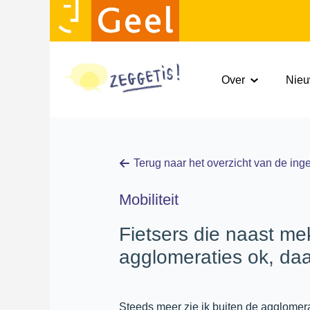
Over
Nie
Terug naar het overzicht van de in
Mobiliteit
Fietsers die naast mek
agglomeraties ok, da
Steeds meer zie ik buiten de agglomerati