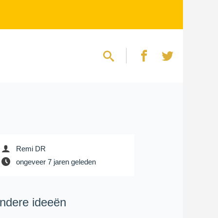
Remi DR
ongeveer 7 jaren geleden
ndere ideeën