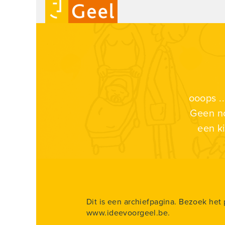
ooops .
Geen no
een k
Dit is een archiefpagina. Bezoek het 
www.ideevoorgeel.be.