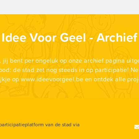
Idee Voor Geel - Archief
.. jij bent per ongeluk op onze archief pagina uit
od: de stad zet nog steeds in op participatie! N
ijkje op www.ideevoorgeel.be en ontdek alle proj
participatieplatform van de stad via